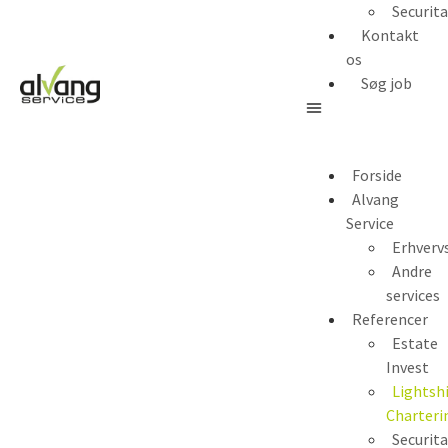
Securita
Kontakt
os
Søg job
Forside
Alvang
Service
Erhverv
Andre
services
Referencer
Estate
Invest
Lightsh
Charteri
Securita