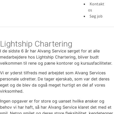
Kontakt
os
Søg job
Lightship Chartering
I de sidste 6 år har Alvang Service sørget for at alle
medarbejdere hos Lightship Chartering, bliver budt
velkommen til rene og pæne kontorer og kursusfaciliteter.
Vi er yderst tilfreds med arbejdet som Alvang Services
personale udretter. De tager ejerskab, som var det deres
eget og de blev da også meget hurtigt en del af vores
virksomhed.
Ingen opgaver er for store og uanset hvilke ønsker og
behov vi har haft, så har Alvang Service klaret det med et
smil. Netop smilet og deres store fleksibilitet, kendetegner