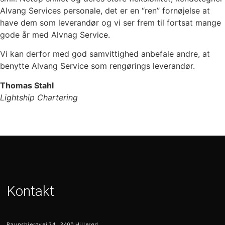
Alvang Services personale, det er en “ren” fornøjelse at
have dem som leverandør og vi ser frem til fortsat mange
gode år med Alvnag Service.
Vi kan derfor med god samvittighed anbefale andre, at
benytte Alvang Service som rengørings leverandør.
Thomas Stahl
Lightship Chartering
Kontakt
Ravnsbjergvej 24 . 3400 Hillerød